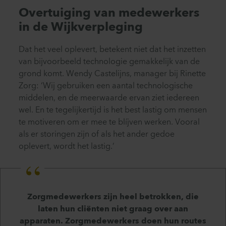
Overtuiging van medewerkers
in de Wijkverpleging
Dat het veel oplevert, betekent niet dat het inzetten
van bijvoorbeeld technologie gemakkelijk van de
grond komt. Wendy Castelijns, manager bij Rinette
Zorg: ‘Wij gebruiken een aantal technologische
middelen, en de meerwaarde ervan ziet iedereen
wel. En te tegelijkertijd is het best lastig om mensen
te motiveren om er mee te blíjven werken. Vooral
als er storingen zijn of als het ander gedoe
oplevert, wordt het lastig.’
Zorgmedewerkers zijn heel betrokken, die
laten hun cliënten niet graag over aan
apparaten. Zorgmedewerkers doen hun routes