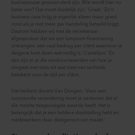
businesscase gewoon sterk zijn. Wie wordt hier nu
beter van? Dat moet duidelijk zijn.’ Graat: ‘Zo’n
business case krijg je eigenlijk alleen maar goed
rond als je niet meer per handeling betaald krijgt.
Daarom hebben wij met de verzekeraar
afgesproken dat we een lumpsum-financiering
ontvangen: een vast bedrag per cliënt waarvoor je
datgene kunt doen wat nodig is.’ Castelijns: ‘En
dan zijn er al die randvoorwaarden van hoe je
omgaat met data tot wat inzet van techniek
betekent voor de tijd per cliënt.
Dat herkent docent Van Dongen: ‘Voor een
succesvolle verandering moet je aantonen dat al
die moeite toegevoegde waarde heeft. Het is
belangrijk dat je een heldere doelstelling hebt en
medewerkers daar deelgenoot van maakt.’