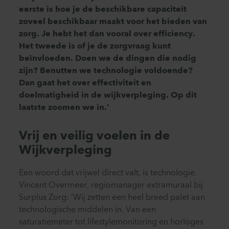
eerste is hoe je de beschikbare capaciteit
zoveel beschikbaar maakt voor het bieden van
zorg. Je hebt het dan vooral over efficiency.
Het tweede is of je de zorgvraag kunt
beïnvloeden. Doen we de dingen die nodig
zijn? Benutten we technologie voldoende?
Dan gaat het over effectiviteit en
doelmatigheid in de wijkverpleging. Op dit
laatste zoomen we in.’
Vrij en veilig voelen in de
Wijkverpleging
Een woord dat vrijwel direct valt, is technologie.
Vincent Overmeer, regiomanager extramuraal bij
Surplus Zorg: ‘Wij zetten een heel breed palet aan
technologische middelen in. Van een
saturatiemeter tot lifestylemonitoring en horloges