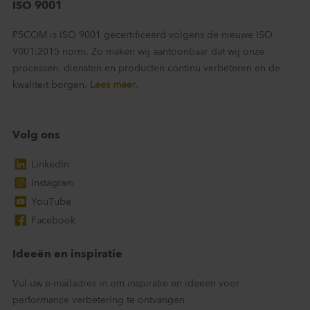
ISO 9001
P5COM is ISO 9001 gecertificeerd volgens de nieuwe ISO
9001:2015 norm. Zo maken wij aantoonbaar dat wij onze
processen, diensten en producten continu verbeteren en de
kwaliteit borgen.
Lees meer.
Volg ons
LinkedIn
Instagram
YouTube
Facebook
Ideeën en inspiratie
Vul uw e-mailadres in om inspiratie en ideeën voor
performance verbetering te ontvangen