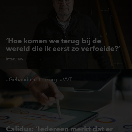
‘Hoe komen we terug bij de
wereld die ik eerst zo verfoeide?’
Interview
#Gehandicaptenzorg
#VVT
Calidus: ‘Iedereen merkt dat er