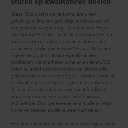
Sturen op kwalitatieve doelen
Graat: ‘Dat doel is wel te formuleren: een
gelukkige cliënt, een gelukkige medewerker, en
een gezonde vergoeding.’ Lars Tomson, Project
Director bij P5COM: ‘Dat klinkt heel mooi. En dan
toch even om er ook op te kunnen sturen: hoe
objectiveer je die eerste twee? Graat: ‘Dat is een
ingewikkeld punt. Het kan eigenlijk alleen
kwalitatief: clientverhalen ophalen en delen. Wij
delen nu actief succesverhalen van cliënten die
gebruikmaken van technologie.’ Tomson: ‘Ook als
iets kwalitatief is, kun je er systeem in aanbrengen.
Je kunt afspreken dat je consequent feedback
vraagt na de inzet van bijvoorbeeld nieuwe
technologie. Dan genereer je kennis, die je helpt
om te verbeteren en die je weer kunt delen.’
Hoe dan ook helpt het delen van ervaringen, zoals