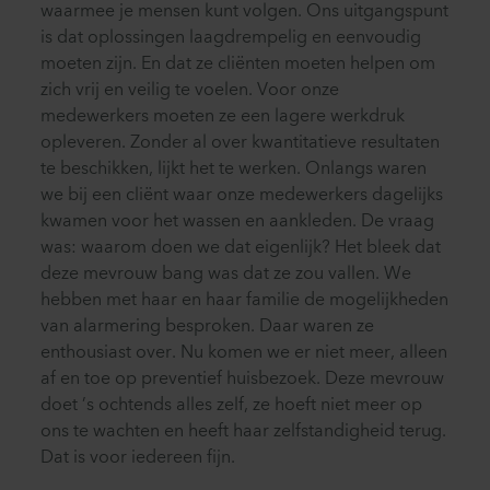
waarmee je mensen kunt volgen. Ons uitgangspunt
is dat oplossingen laagdrempelig en eenvoudig
moeten zijn. En dat ze cliënten moeten helpen om
zich vrij en veilig te voelen. Voor onze
medewerkers moeten ze een lagere werkdruk
opleveren. Zonder al over kwantitatieve resultaten
te beschikken, lijkt het te werken. Onlangs waren
we bij een cliënt waar onze medewerkers dagelijks
kwamen voor het wassen en aankleden. De vraag
was: waarom doen we dat eigenlijk? Het bleek dat
deze mevrouw bang was dat ze zou vallen. We
hebben met haar en haar familie de mogelijkheden
van alarmering besproken. Daar waren ze
enthousiast over. Nu komen we er niet meer, alleen
af en toe op preventief huisbezoek. Deze mevrouw
doet ’s ochtends alles zelf, ze hoeft niet meer op
ons te wachten en heeft haar zelfstandigheid terug.
Dat is voor iedereen fijn.