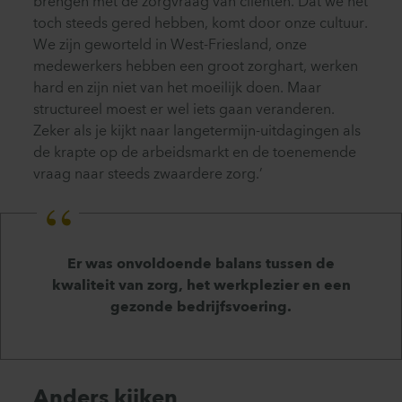
brengen met de zorgvraag van cliënten. Dat we het
toch steeds gered hebben, komt door onze cultuur.
We zijn geworteld in West-Friesland, onze
medewerkers hebben een groot zorghart, werken
hard en zijn niet van het moeilijk doen. Maar
structureel moest er wel iets gaan veranderen.
Zeker als je kijkt naar langetermijn-uitdagingen als
de krapte op de arbeidsmarkt en de toenemende
vraag naar steeds zwaardere zorg.’
Er was onvoldoende balans tussen de
kwaliteit van zorg, het werkplezier en een
gezonde bedrijfsvoering.
Anders kijken