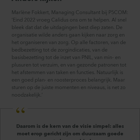
Marlène Fokkert, Managing Consultant bij P5COM:
‘Eind 2022 vroeg Calidus ons om te helpen. Al snel
bleek dat dat de uitdagingen best diep zaten. De
organisatie wilde anders gaan kijken naar zorg en
het organiseren van zorg. Op alle factoren, van de
bedbezetting tot de zorgindicaties, van de
basisbezetting tot de inzet van PNIL, van min- en
plusuren tot verzuim, en van gezonde patronen tot
het afstemmen van taken en functies. Natuurlijk is
een goed plan- en roosterproces belangrijk. Maar
sturen op de juiste momenten en niveaus, is net zo
noodzakelijk.’
Daarom is de kern van de visie simpel: alles
moet erop gericht zijn om duurzaam goede