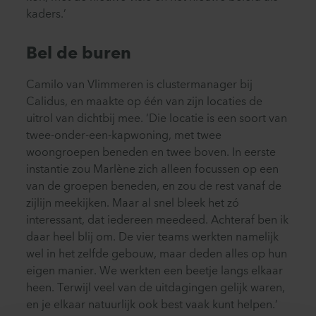
kaders.’
Bel de buren
Camilo van Vlimmeren is clustermanager bij
Calidus, en maakte op één van zijn locaties de
uitrol van dichtbij mee. ‘Die locatie is een soort van
twee-onder-een-kapwoning, met twee
woongroepen beneden en twee boven. In eerste
instantie zou Marlène zich alleen focussen op een
van de groepen beneden, en zou de rest vanaf de
zijlijn meekijken. Maar al snel bleek het zó
interessant, dat iedereen meedeed. Achteraf ben ik
daar heel blij om. De vier teams werkten namelijk
wel in het zelfde gebouw, maar deden alles op hun
eigen manier. We werkten een beetje langs elkaar
heen. Terwijl veel van de uitdagingen gelijk waren,
en je elkaar natuurlijk ook best vaak kunt helpen.’