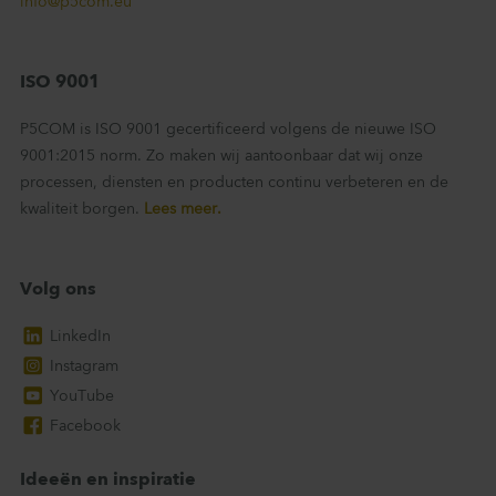
info@p5com.eu
ISO 9001
P5COM is ISO 9001 gecertificeerd volgens de nieuwe ISO
9001:2015 norm. Zo maken wij aantoonbaar dat wij onze
processen, diensten en producten continu verbeteren en de
kwaliteit borgen.
Lees meer.
Volg ons
LinkedIn
Instagram
YouTube
Facebook
Ideeën en inspiratie