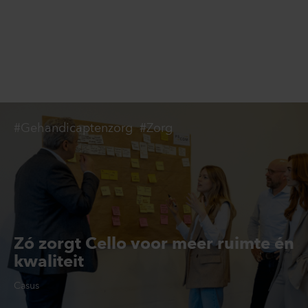
#Gehandicaptenzorg
#Zorg
Zó zorgt Cello voor meer ruimte én
kwaliteit
Casus