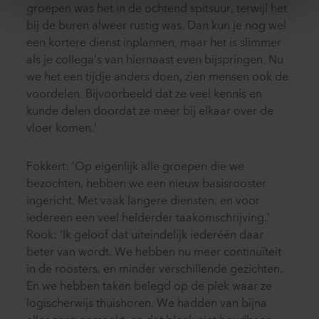
groepen was het in de ochtend spitsuur, terwijl het
bij de buren alweer rustig was. Dan kun je nog wel
een kortere dienst inplannen, maar het is slimmer
als je collega’s van hiernaast even bijspringen. Nu
we het een tijdje anders doen, zien mensen ook de
voordelen. Bijvoorbeeld dat ze veel kennis en
kunde delen doordat ze meer bij elkaar over de
vloer komen.’
Fokkert: ‘Op eigenlijk alle groepen die we
bezochten, hebben we een nieuw basisrooster
ingericht. Met vaak langere diensten, en voor
iedereen een veel helderder taakomschrijving.’
Rook: ‘Ik geloof dat uiteindelijk iederéén daar
beter van wordt. We hebben nu meer continuïteit
in de roosters, en minder verschillende gezichten.
En we hebben taken belegd op de plek waar ze
logischerwijs thuishoren. We hadden van bijna