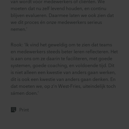
van wordt voor medewerkers of cliënten. We
moeten dat nu zelf levend houden, en continu
blijven evalueren. Daarmee laten we ook zien dat
we dit proces én onze medewerkers serieus
nemen.’
Rook: ‘Ik vind het geweldig om te zien dat teams
en medewerkers steeds beter leren reflecteren. Het
is aan ons om ze daarin te faciliteren, met goede
systemen, goede coaching, en voldoende tijd. Dit
is niet alleen een kwestie van anders gaan werken,
dit is ook een kwestie van anders gaan denken. En
dat moeten we, op z’n West-Fries, uiteindelijk toch
sámen doen.’
Print