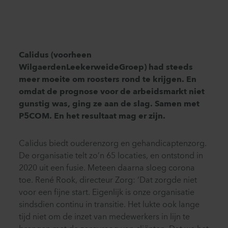
Calidus (voorheen
WilgaerdenLeekerweideGroep
) had steeds
meer moeite om roosters rond te krijgen. En
omdat de prognose voor de arbeidsmarkt niet
gunstig was, ging ze aan de slag. Samen met
P5COM. En het resultaat mag er zijn.
Calidus biedt ouderenzorg en gehandicaptenzorg.
De organisatie telt zo’n 65 locaties, en ontstond in
2020 uit een fusie. Meteen daarna sloeg corona
toe. René Rook, directeur Zorg: ‘Dat zorgde niet
voor een fijne start. Eigenlijk is onze organisatie
sindsdien continu in transitie. Het lukte ook lange
tijd niet om de inzet van medewerkers in lijn te