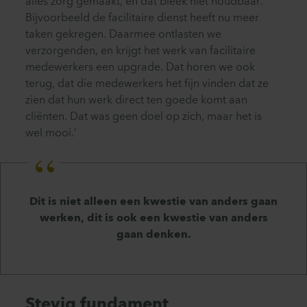
alles zorg gemaakt, en dat bleek niet houdbaar.
Bijvoorbeeld de facilitaire dienst heeft nu meer
taken gekregen. Daarmee ontlasten we
verzorgenden, en krijgt het werk van facilitaire
medewerkers een upgrade. Dat horen we ook
terug, dat die medewerkers het fijn vinden dat ze
zien dat hun werk direct ten goede komt aan
cliënten. Dat was geen doel op zich, maar het is
wel mooi.’
Dit is niet alleen een kwestie van anders gaan
werken, dit is ook een kwestie van anders
gaan denken.
Stevig fundament