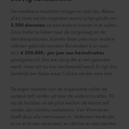
De meetbare resultaten mogen er ook zijn. Alleen
al bij deze eerste negentien teams is het gelukt om
5.500 diensten
op een andere manier in te vullen.
Door beter te kijken naar de zorgvraag en de
dienstenpatronen, kunnen deze uren voor andere
cliënten gebruikt worden. Bovendien is er voor
zo’n
€ 250.000,- per jaar aan herindicaties
goedgekeurd. Dat was zorg die al wel geboden
werd, maar tot nu toe niet betaald werd. Er ligt dus
duidelijk een basis waar Calidus verder mee kan.
De eigen mensen van de organisatie rollen de
aanpak zelf verder uit naar de andere locaties. En
op de locaties uit de pilot werken de teams zelf
verder aan continu verbeteren. Van Vlimmeren
heeft daar alle vertrouwen in: ‘Iedereen merkt dat
er nu écht iets verandert, en dat het er niet slechter