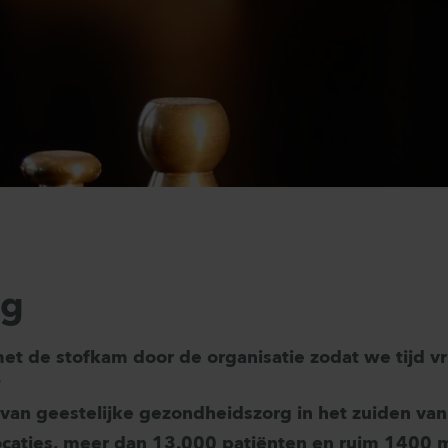
ag
met de stofkam door de organisatie zodat we tijd vr
?
van geestelijke gezondheidszorg in het zuiden van
ocaties, meer dan 13.000 patiënten en ruim 1400