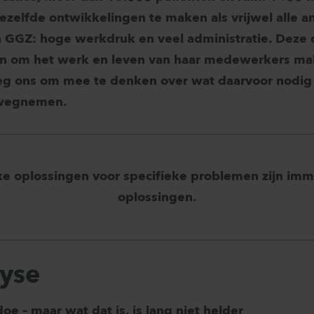
ezelfde ontwikkelingen te maken als vrijwel alle a
 GGZ: hoge werkdruk en veel administratie. Deze 
an om het werk en leven van haar medewerkers mak
g ons om mee te denken over wat daarvoor nodig i
 wegnemen.
e oplossingen voor specifieke problemen zijn im
oplossingen.
lyse
doe – maar wat dat is, is lang niet helder