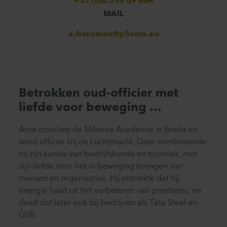
+31 (0)6 510 09 864
MAIL
a.fransman@p5com.eu
Betrokken oud-officier met
liefde voor beweging …
Arne doorliep de Militaire Academie in Breda en
werd officier bij de Luchtmacht. Daar combineerde
hij zijn kennis van bedrijfskunde en techniek, met
zijn liefde voor het in beweging brengen van
mensen en organisaties. Hij ontdekte dat hij
energie haalt uit het verbeteren van prestaties, en
deed dat later ook bij bedrijven als Tata Steel en
GVB.