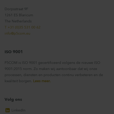
Dorpsstraat 9F
1261 ES Blaricum
The Netherlands
T +31 (0)35 531 00 62
info@p5com.eu
ISO 9001
P5COM is ISO 9001 gecertificeerd volgens de nieuwe ISO
9001:2015 norm. Zo maken wij aantoonbaar dat wij onze
processen, diensten en producten continu verbeteren en de
kwaliteit borgen.
Lees meer.
Volg ons
LinkedIn