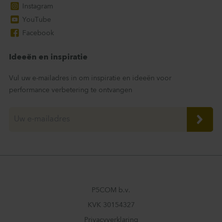
Instagram
YouTube
Facebook
Ideeën en inspiratie
Vul uw e-mailadres in om inspiratie en ideeën voor
performance verbetering te ontvangen
P5COM b.v.
KVK 30154327
Privacyverklaring