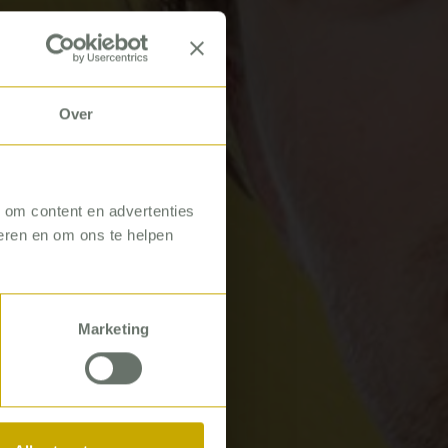
Over
, om content en advertenties
seren en om ons te helpen
Marketing