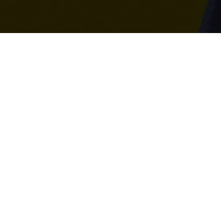
+31 (0)6