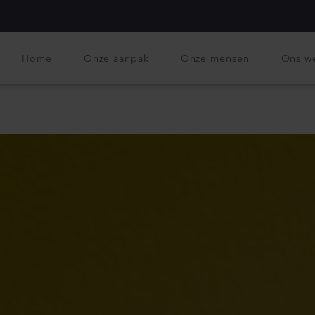
Home
Onze aanpak
Onze mensen
Ons w