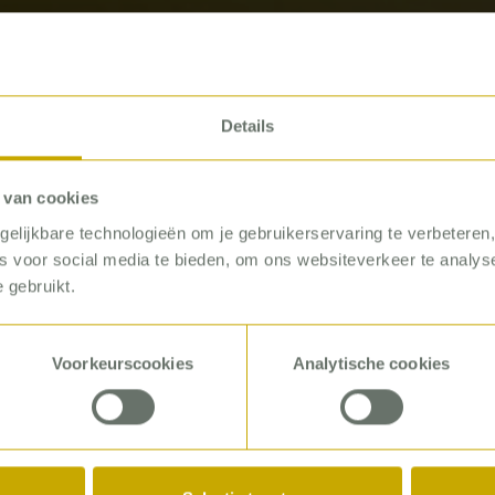
Details
 van cookies
elijkbare technologieën om je gebruikerservaring te verbeteren
es voor social media te bieden, om ons websiteverkeer te analy
 gebruikt.
ULTANT
Voorkeurscookies
Analytische cookies
anssen