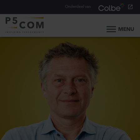
Onderdeel van
MENU
Home
Onze aanpak
Onze mensen
Ons werk
Ons verhaal
Werken bij
Werken bij P5COM
Alle consultancy vacatures
Traineeship Consultancy