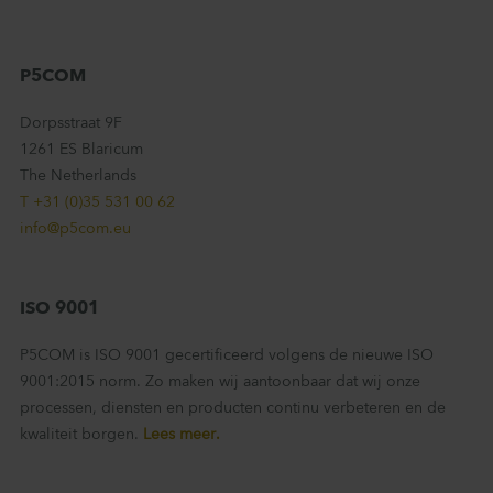
P5COM
Dorpsstraat 9F
1261 ES Blaricum
The Netherlands
T +31 (0)35 531 00 62
info@p5com.eu
ISO 9001
P5COM is ISO 9001 gecertificeerd volgens de nieuwe ISO
9001:2015 norm. Zo maken wij aantoonbaar dat wij onze
processen, diensten en producten continu verbeteren en de
kwaliteit borgen.
Lees meer.