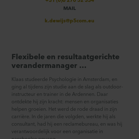
+31 (0)6 270 52 334
MAIL
k.dewijs@p5com.eu
Flexibele en resultaatgerichte
verandermanager …
Klaas studeerde Psychologie in Amsterdam, en
ging al tijdens zijn studie aan de slag als outdoor-
instructeur en trainer in de Ardennen. Daar
ontdekte hij zijn kracht: mensen en organisaties
helpen groeien. Het werd de rode draad in zijn
carrière. In de jaren die volgden, werkte hij als
consultant, had hij een reclamebureau, en was hij
verantwoordelijk voor een organisatie in