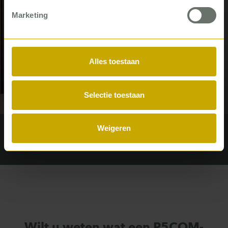
Marketing
Alles toestaan
Directe leidinggevenden zijn
succesfactor in transformatie
Selectie toestaan
Interview
Weigeren
Wilt u weten wat een P5COM-