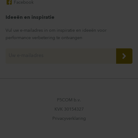
Facebook
Ideeën en inspiratie
Vul uw e-mailadres in om inspiratie en ideeën voor
performance verbetering te ontvangen
P5COM b.v.
KVK 30154327
Privacyverklaring