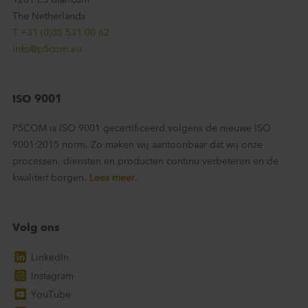
1261 ES Blaricum
The Netherlands
T +31 (0)35 531 00 62
info@p5com.eu
ISO 9001
P5COM is ISO 9001 gecertificeerd volgens de nieuwe ISO
9001:2015 norm. Zo maken wij aantoonbaar dat wij onze
processen, diensten en producten continu verbeteren en de
kwaliteit borgen.
Lees meer.
Volg ons
LinkedIn
Instagram
YouTube