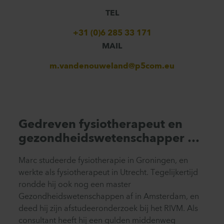
TEL
+31 (0)6 285 33 171
MAIL
m.vandenouweland@p5com.eu
Gedreven fysiotherapeut en
gezondheidswetenschapper …
Marc studeerde fysiotherapie in Groningen, en
werkte als fysiotherapeut in Utrecht. Tegelijkertijd
rondde hij ook nog een master
Gezondheidswetenschappen af in Amsterdam, en
deed hij zijn afstudeeronderzoek bij het RIVM. Als
consultant heeft hij een gulden middenweg