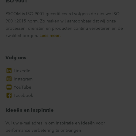
ISO 9001
P5COM is ISO 9001 gecertificeerd volgens de nieuwe ISO
9001:2015 norm. Zo maken wij aantoonbaar dat wij onze
processen, diensten en producten continu verbeteren en de
kwaliteit borgen.
Lees meer.
Volg ons
LinkedIn
Instagram
YouTube
Facebook
Ideeën en inspiratie
Vul uw e-mailadres in om inspiratie en ideeën voor
performance verbetering te ontvangen