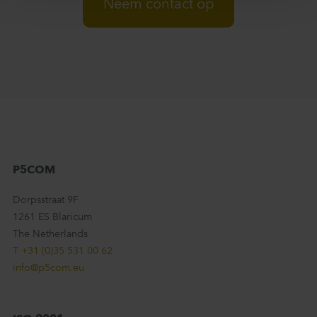
Neem contact op
P5COM
Dorpsstraat 9F
1261 ES Blaricum
The Netherlands
T +31 (0)35 531 00 62
info@p5com.eu