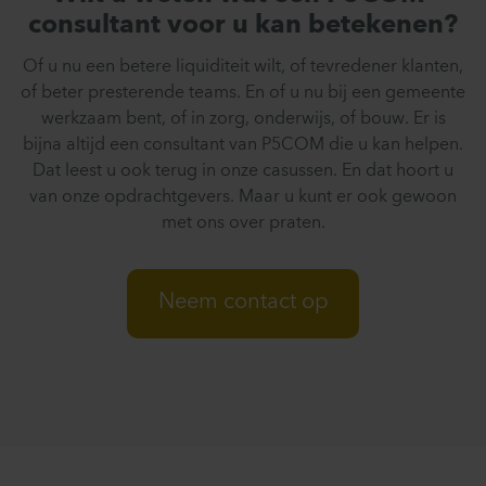
consultant voor u kan betekenen?
Of u nu een betere liquiditeit wilt, of tevredener klanten,
of beter presterende teams. En of u nu bij een gemeente
werkzaam bent, of in zorg, onderwijs, of bouw. Er is
bijna altijd een consultant van P5COM die u kan helpen.
Dat leest u ook terug in onze casussen. En dat hoort u
van onze opdrachtgevers. Maar u kunt er ook gewoon
met ons over praten.
Neem contact op