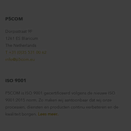
P5COM
Dorpsstraat 9F
1261 ES Blaricum
The Netherlands
T +31 (0)35 531 00 62
info@p5com.eu
ISO 9001
P5COM is ISO 9001 gecertificeerd volgens de nieuwe ISO
9001:2015 norm. Zo maken wij aantoonbaar dat wij onze
processen, diensten en producten continu verbeteren en de
kwaliteit borgen.
Lees meer.