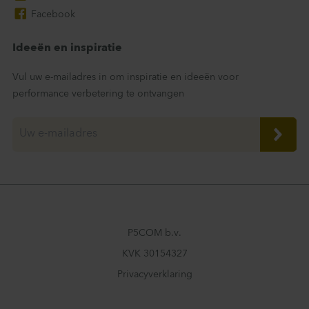
Facebook
Ideeën en inspiratie
Vul uw e-mailadres in om inspiratie en ideeën voor
performance verbetering te ontvangen
P5COM b.v.
KVK 30154327
Privacyverklaring