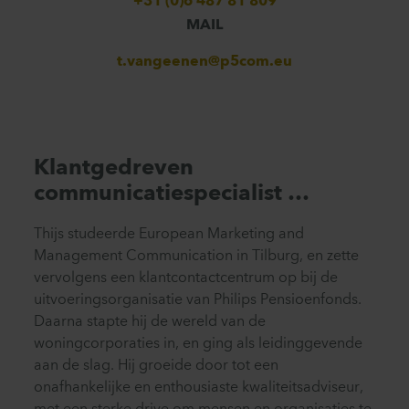
+31 (0)6 487 81 809
MAIL
t.vangeenen@p5com.eu
Klantgedreven
communicatiespecialist …
Thijs studeerde European Marketing and
Management Communication in Tilburg, en zette
vervolgens een klantcontactcentrum op bij de
uitvoeringsorganisatie van Philips Pensioenfonds.
Daarna stapte hij de wereld van de
woningcorporaties in, en ging als leidinggevende
aan de slag. Hij groeide door tot een
onafhankelijke en enthousiaste kwaliteitsadviseur,