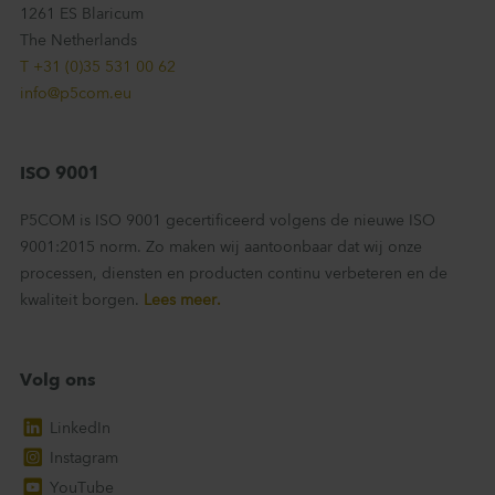
1261 ES Blaricum
The Netherlands
T +31 (0)35 531 00 62
info@p5com.eu
ISO 9001
P5COM is ISO 9001 gecertificeerd volgens de nieuwe ISO
9001:2015 norm. Zo maken wij aantoonbaar dat wij onze
processen, diensten en producten continu verbeteren en de
kwaliteit borgen.
Lees meer.
Volg ons
LinkedIn
Instagram
YouTube