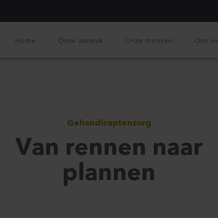
Home
Onze aanpak
Onze mensen
Ons w
Gehandicaptenzorg
Van rennen naar
plannen