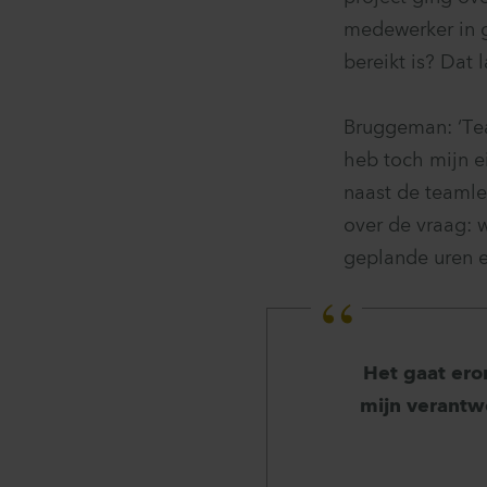
medewerker in g
bereikt is? Dat 
Bruggeman: ‘Tea
heb toch mijn e
naast de teamle
over de vraag: w
geplande uren en
Het gaat ero
mijn verantw