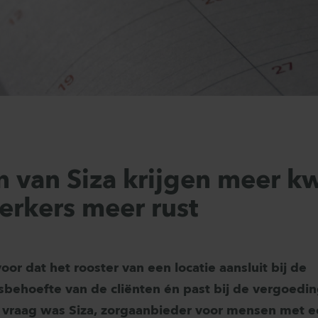
n van Siza krijgen meer kw
rkers meer rust
oor dat het rooster van een locatie aansluit bij de
behoefte van de cliënten én past bij de vergoeding
e vraag was Siza, zorgaanbieder voor mensen met 