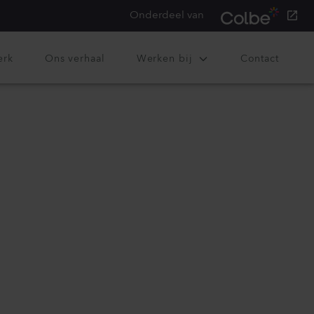
Onderdeel van
erk
Ons verhaal
Werken bij
Contact