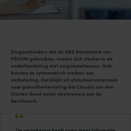
Zorgaanbieders die de GRZ Benchmark van
P5COM gebruiken, voelen zich sterker in de
onderhandeling met zorgverzekeraars. Ook
kunnen ze systematisch werken aan
verbetering. Dat blijkt uit afstudeeronderzoek
naar gebruikerservaring dat Claudia van den
Oosten deed onder deelnemers aan de
Benchmark.
De verzekeraar heeft soms meer informatie