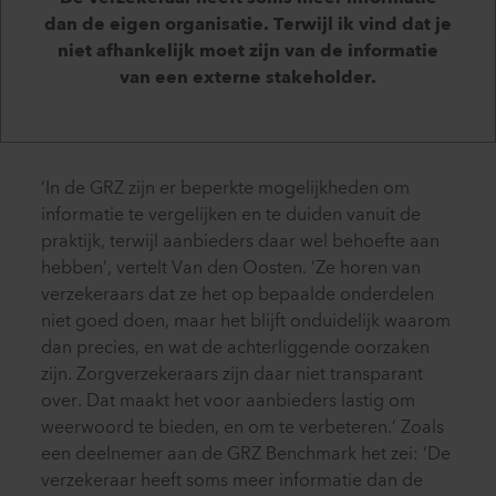
dan de eigen organisatie. Terwijl ik vind dat je
niet afhankelijk moet zijn van de informatie
van een externe stakeholder.
‘In de GRZ zijn er beperkte mogelijkheden om
informatie te vergelijken en te duiden vanuit de
praktijk, terwijl aanbieders daar wel behoefte aan
hebben’, vertelt Van den Oosten. ‘Ze horen van
verzekeraars dat ze het op bepaalde onderdelen
niet goed doen, maar het blijft onduidelijk waarom
dan precies, en wat de achterliggende oorzaken
zijn. Zorgverzekeraars zijn daar niet transparant
over. Dat maakt het voor aanbieders lastig om
weerwoord te bieden, en om te verbeteren.’ Zoals
een deelnemer aan de GRZ Benchmark het zei: ‘De
verzekeraar heeft soms meer informatie dan de