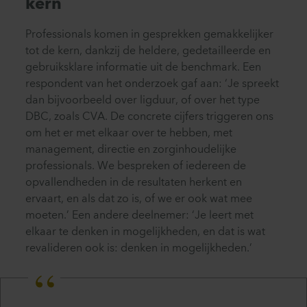
kern
Professionals komen in gesprekken gemakkelijker
tot de kern, dankzij de heldere, gedetailleerde en
gebruiksklare informatie uit de benchmark. Een
respondent van het onderzoek gaf aan: ‘Je spreekt
dan bijvoorbeeld over ligduur, of over het type
DBC, zoals CVA. De concrete cijfers triggeren ons
om het er met elkaar over te hebben, met
management, directie en zorginhoudelijke
professionals. We bespreken of iedereen de
opvallendheden in de resultaten herkent en
ervaart, en als dat zo is, of we er ook wat mee
moeten.’ Een andere deelnemer: ‘Je leert met
elkaar te denken in mogelijkheden, en dat is wat
revalideren ook is: denken in mogelijkheden.’