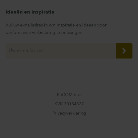
Ideeën en inspiratie
Vul uw e-mailadres in om inspiratie en ideeën voor
performance verbetering te ontvangen
P5COM b.v.
KVK 30154327
Privacyverklaring