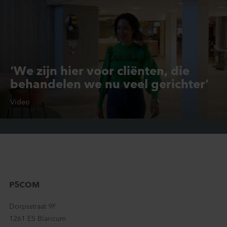
‘We zijn hier voor cliënten, die
behandelen we nu veel gerichter’
Video
GRZ
P5COM
Dorpsstraat 9F
1261 ES Blaricum