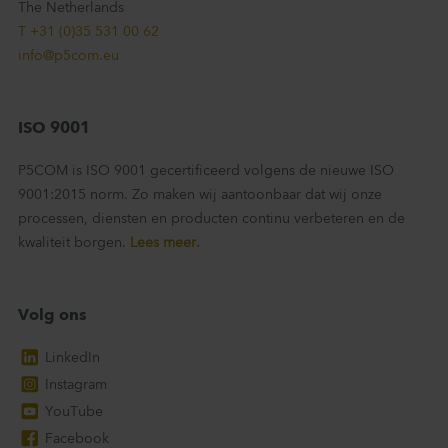
The Netherlands
T +31 (0)35 531 00 62
info@p5com.eu
ISO 9001
P5COM is ISO 9001 gecertificeerd volgens de nieuwe ISO
9001:2015 norm. Zo maken wij aantoonbaar dat wij onze
processen, diensten en producten continu verbeteren en de
kwaliteit borgen.
Lees meer.
Volg ons
LinkedIn
Instagram
YouTube
Facebook