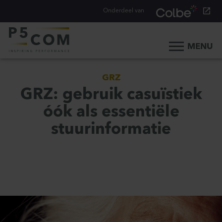
Onderdeel van
MENU
Home
GRZ
Onze aanpak
GRZ: gebruik casuïstiek
Onze mensen
óók als essentiële
Ons werk
stuurinformatie
Ons verhaal
Werken bij
Werken bij P5COM
Alle consultancy vacatures
Traineeship Consultancy