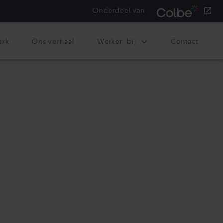
Onderdeel van
erk
Ons verhaal
Werken bij
Contact