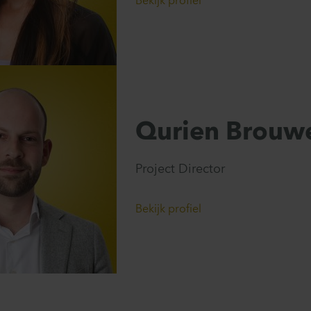
Bekijk profiel
Qurien Brouw
Project Director
Bekijk profiel