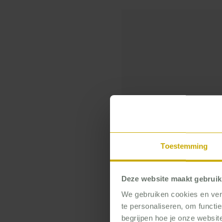
Om deze Yo
Toestemming
Deze website maakt gebruik
We gebruiken cookies en verg
te personaliseren, om functi
begrijpen hoe je onze website