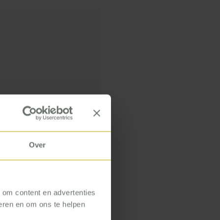
accepteren.
Over
, om content en advertenties
seren en om ons te helpen