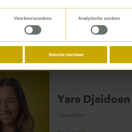
Voorkeurscookies
Analytische cookies
Selectie toestaan
Yara Djaidoen
Consultant