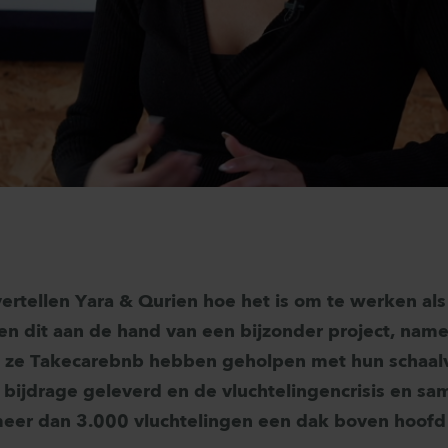
ertellen Yara & Qurien hoe het is om te werken als 
 dit aan de hand van een bijzonder project, name
j ze Takecarebnb hebben geholpen met hun schaalv
bijdrage geleverd en de vluchtelingencrisis en s
eer dan 3.000 vluchtelingen een dak boven hoofd