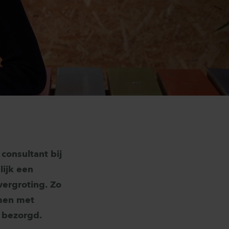
consultant bij
lijk een
ergroting. Zo
amen met
 bezorgd.