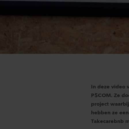
In deze video v
P5COM. Ze doen
project waarbi
hebben ze een 
Takecarebnb m