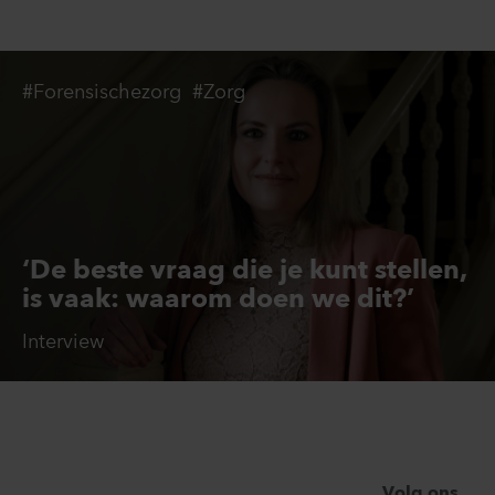
#Forensischezorg
#Zorg
‘De beste vraag die je kunt stellen,
is vaak: waarom doen we dit?’
Interview
Volg ons