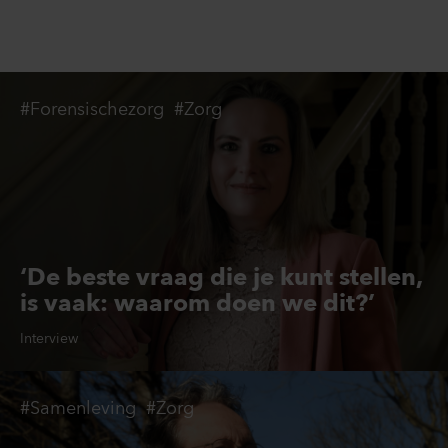
#Forensischezorg
#Zorg
‘De beste vraag die je kunt stellen,
is vaak: waarom doen we dit?’
Interview
#Samenleving
#Zorg