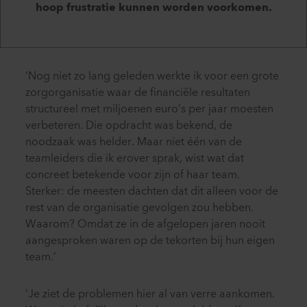
hoop frustratie kunnen worden voorkomen.
‘Nog niet zo lang geleden werkte ik voor een grote
zorgorganisatie waar de financiële resultaten
structureel met miljoenen euro’s per jaar moesten
verbeteren. Die opdracht was bekend, de
noodzaak was helder. Maar niet één van de
teamleiders die ik erover sprak, wist wat dat
concreet betekende voor zijn of haar team.
Sterker: de meesten dachten dat dit alleen voor de
rest van de organisatie gevolgen zou hebben.
Waarom? Omdat ze in de afgelopen jaren nooit
aangesproken waren op de tekorten bij hun eigen
team.’
‘Je ziet de problemen hier al van verre aankomen.