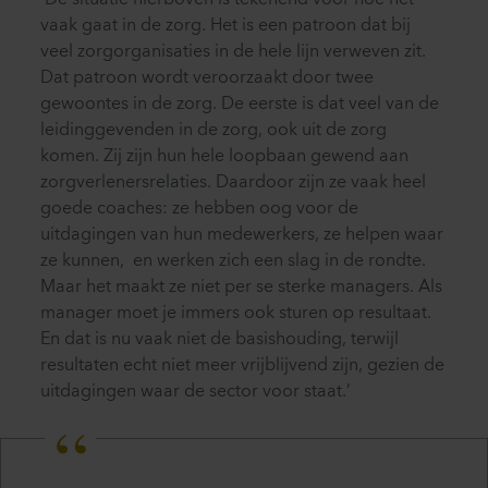
‘De situatie hierboven is tekenend voor hoe het
vaak gaat in de zorg. Het is een patroon dat bij
veel zorgorganisaties in de hele lijn verweven zit.
Dat patroon wordt veroorzaakt door twee
gewoontes in de zorg. De eerste is dat veel van de
leidinggevenden in de zorg, ook uit de zorg
komen. Zij zijn hun hele loopbaan gewend aan
zorgverlenersrelaties. Daardoor zijn ze vaak heel
goede coaches: ze hebben oog voor de
uitdagingen van hun medewerkers, ze helpen waar
ze kunnen, en werken zich een slag in de rondte.
Maar het maakt ze niet per se sterke managers. Als
manager moet je immers ook sturen op resultaat.
En dat is nu vaak niet de basishouding, terwijl
resultaten echt niet meer vrijblijvend zijn, gezien de
uitdagingen waar de sector voor staat.’