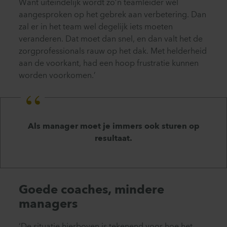
Want uiteindelijk wordt zo’n teamleider wél
aangesproken op het gebrek aan verbetering. Dan
zal er in het team wel degelijk iets moeten
veranderen. Dat moet dan snel, en dan valt het de
zorgprofessionals rauw op het dak. Met helderheid
aan de voorkant, had een hoop frustratie kunnen
worden voorkomen.’
Als manager moet je immers ook sturen op
resultaat.
Goede coaches, mindere
managers