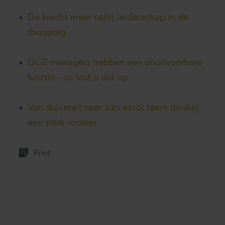
De kracht meer nabij leiderschap in de
thuiszorg
GGZ-managers hebben een onuitvoerbare
functie – zó lost u dat op
Van duiventil naar succesvol team dankzij
een sterk rooster
Print