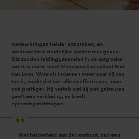
Verwachtingen helder uitspreken, en
medewerkers duidelijke doelen meegeven.
Dát zouden leidinggevenden in de zorg vaker
moeten doen, vindt Managing Consultant Bart
van Loon. Want als iedereen weet waar hij aan
toe is, werkt dat niet alleen effectiever, maar
ook prettiger. Hij vertelt wat hij ziet gebeuren,
geeft een verklaring, én biedt
oplossingsrichtingen.
Met helderheid aan de voorkant, had een