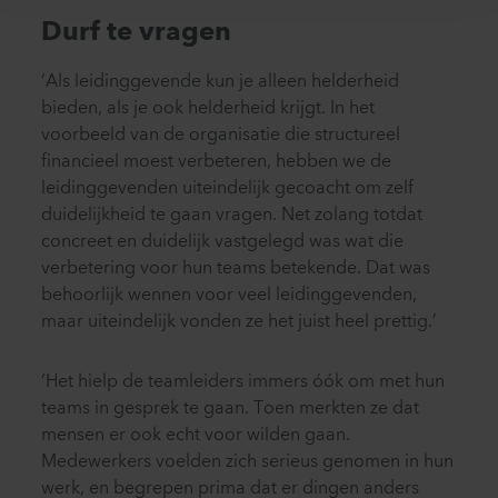
Durf te vragen
‘Als leidinggevende kun je alleen helderheid
bieden, als je ook helderheid krijgt. In het
voorbeeld van de organisatie die structureel
financieel moest verbeteren, hebben we de
leidinggevenden uiteindelijk gecoacht om zelf
duidelijkheid te gaan vragen. Net zolang totdat
concreet en duidelijk vastgelegd was wat die
verbetering voor hun teams betekende. Dat was
behoorlijk wennen voor veel leidinggevenden,
maar uiteindelijk vonden ze het juist heel prettig.’
‘Het hielp de teamleiders immers óók om met hun
teams in gesprek te gaan. Toen merkten ze dat
mensen er ook echt voor wilden gaan.
Medewerkers voelden zich serieus genomen in hun
werk, en begrepen prima dat er dingen anders