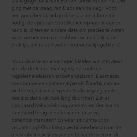
Managing Consultant Evi van Grinsven van P5COM
ging met de vraag van Eleos aan de slag: ‘Voor
een goed beeld, heb je drie soorten informatie
nodig: de visie van betrokkenen op wat er aan de
hand is, cijfers en andere data om precies te weten
waar we het nou over hebben, en een blik in de
praktijk, om te zien wat er nou werkelijk gebéúrt.’
‘Voor de visie en ervaringen hielden we interviews
met de directeur, managers, de controller,
regiebehandelaren en behandelaren. Daarnaast
voerden we een data-analyse uit. Daarbij namen
we het traject van een patiënt als uitgangspunt:
hoe ziet dat eruit, hoe lang duurt het? Zijn er
standaard behandelprogramma’s, en zien we de
standaard terug in de behandelduur en
behandelintensiteit? En waar zit ruimte voor
verbetering? Ook keken we bijvoorbeeld naar de
declarabiliteitscijfers van de behandelaren en de