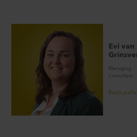
Evi van
Grinsve
Managing
Consultant
Bekijk profie