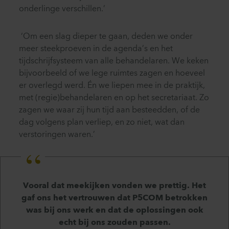
onderlinge verschillen.’
‘Om een slag dieper te gaan, deden we onder
meer steekproeven in de agenda’s en het
tijdschrijfsysteem van alle behandelaren. We keken
bijvoorbeeld of we lege ruimtes zagen en hoeveel
er overlegd werd. Én we liepen mee in de praktijk,
met (regie)behandelaren en op het secretariaat. Zo
zagen we waar zij hun tijd aan besteedden, of de
dag volgens plan verliep, en zo niet, wat dan
verstoringen waren.’
Vooral dat meekijken vonden we prettig. Het
gaf ons het vertrouwen dat P5COM betrokken
was bij ons werk en dat de oplossingen ook
echt bij ons zouden passen.