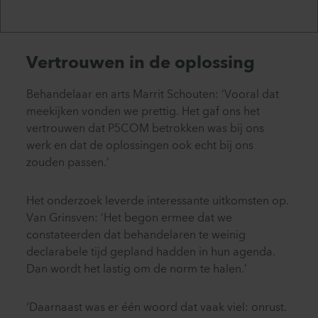
Vertrouwen in de oplossing
Behandelaar en arts Marrit Schouten: ‘Vooral dat
meekijken vonden we prettig. Het gaf ons het
vertrouwen dat P5COM betrokken was bij ons
werk en dat de oplossingen ook echt bij ons
zouden passen.’
Het onderzoek leverde interessante uitkomsten op.
Van Grinsven: ‘Het begon ermee dat we
constateerden dat behandelaren te weinig
declarabele tijd gepland hadden in hun agenda.
Dan wordt het lastig om de norm te halen.’
‘Daarnaast was er één woord dat vaak viel: onrust.