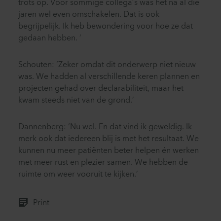
trots op. Voor sommige collega’s was het na al die
jaren wel even omschakelen. Dat is ook
begrijpelijk. Ik heb bewondering voor hoe ze dat
gedaan hebben. ’
Schouten: ‘Zeker omdat dit onderwerp niet nieuw
was. We hadden al verschillende keren plannen en
projecten gehad over declarabiliteit, maar het
kwam steeds niet van de grond.’
Dannenberg: ‘Nu wel. En dat vind ik geweldig. Ik
merk ook dat iedereen blij is met het resultaat. We
kunnen nu meer patiënten beter helpen én werken
met meer rust en plezier samen. We hebben de
ruimte om weer vooruit te kijken.’
Print