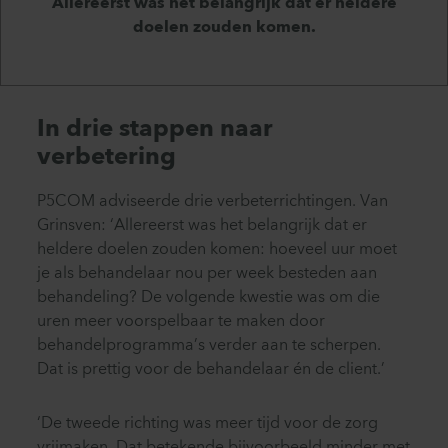
Allereerst was het belangrijk dat er heldere
doelen zouden komen.
In drie stappen naar
verbetering
P5COM adviseerde drie verbeterrichtingen. Van
Grinsven: ‘Allereerst was het belangrijk dat er
heldere doelen zouden komen: hoeveel uur moet
je als behandelaar nou per week besteden aan
behandeling? De volgende kwestie was om die
uren meer voorspelbaar te maken door
behandelprogramma’s verder aan te scherpen.
Dat is prettig voor de behandelaar én de client.’
‘De tweede richting was meer tijd voor de zorg