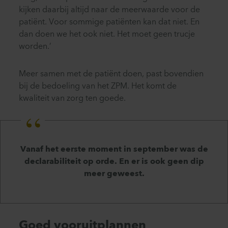
kijken daarbij altijd naar de meerwaarde voor de
patiënt. Voor sommige patiënten kan dat niet. En
dan doen we het ook niet. Het moet geen trucje
worden.’
Meer samen met de patiënt doen, past bovendien
bij de bedoeling van het ZPM. Het komt de
kwaliteit van zorg ten goede.
Vanaf het eerste moment in september was de
declarabiliteit op orde. En er is ook geen dip
meer geweest.
Goed vooruitplannen