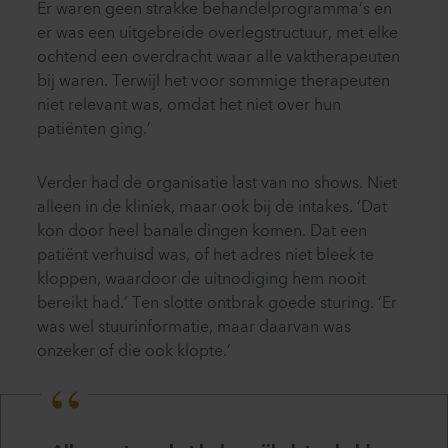
Er waren geen strakke behandelprogramma’s en
er was een uitgebreide overlegstructuur, met elke
ochtend een overdracht waar alle vaktherapeuten
bij waren. Terwijl het voor sommige therapeuten
niet relevant was, omdat het niet over hun
patiënten ging.’
Verder had de organisatie last van no shows. Niet
alleen in de kliniek, maar ook bij de intakes. ‘Dat
kon door heel banale dingen komen. Dat een
patiënt verhuisd was, of het adres niet bleek te
kloppen, waardoor de uitnodiging hem nooit
bereikt had.’ Ten slotte ontbrak goede sturing. ‘Er
was wel stuurinformatie, maar daarvan was
onzeker of die ook klopte.’