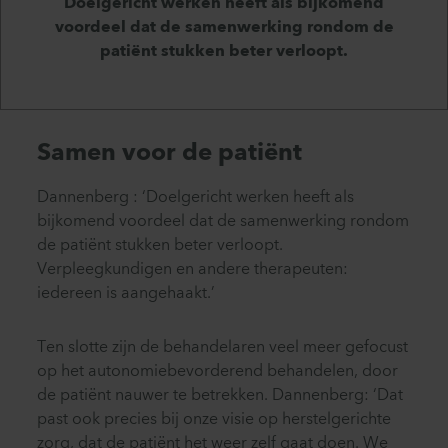
Doelgericht werken heeft als bijkomend
voordeel dat de samenwerking rondom de
patiënt stukken beter verloopt.
Samen voor de patiënt
Dannenberg : ‘Doelgericht werken heeft als
bijkomend voordeel dat de samenwerking rondom
de patiënt stukken beter verloopt.
Verpleegkundigen en andere therapeuten:
iedereen is aangehaakt.’
Ten slotte zijn de behandelaren veel meer gefocust
op het autonomiebevorderend behandelen, door
de patiënt nauwer te betrekken. Dannenberg: ‘Dat
past ook precies bij onze visie op herstelgerichte
zorg, dat de patiënt het weer zelf gaat doen. We