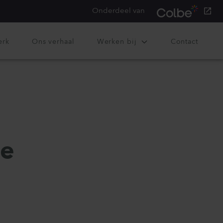
Onderdeel van
erk
Ons verhaal
Werken bij
Contact
te