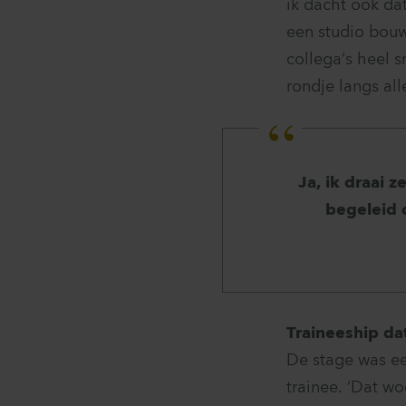
ik dacht ook da
een studio bouw
collega’s heel 
rondje langs all
Ja, ik draai 
begeleid 
Traineeship da
De stage was ee
trainee. ‘Dat wo