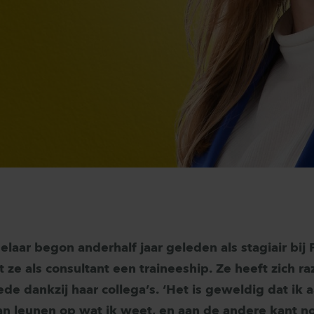
laar begon anderhalf jaar geleden als stagiair bi
 ze als consultant een traineeship. Ze heeft zich r
de dankzij haar collega’s. ‘Het is geweldig dat ik 
n leunen op wat ik weet, en aan de andere kant n