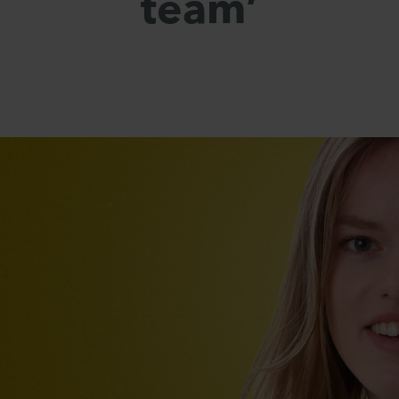
team’