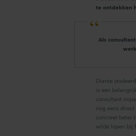
te ontdekken h
Als consultant
werk
Diante studeer
is een belangrij
consultant impa
nog eens direct
concreet beter 
wilde lopen bij