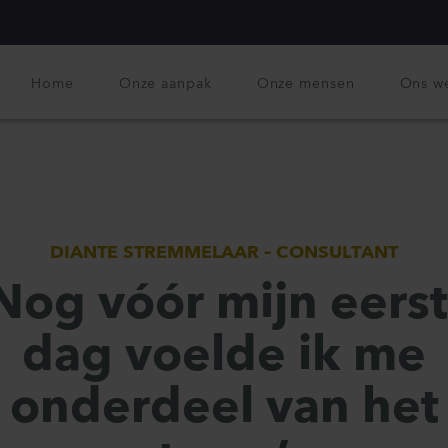
Home
Onze aanpak
Onze mensen
Ons w
DIANTE STREMMELAAR – CONSULTANT
Nog vóór mijn eers
dag voelde ik me
onderdeel van het