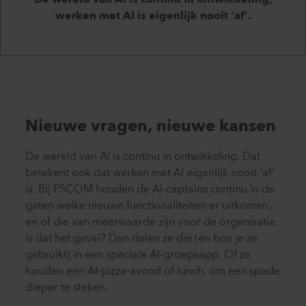
De wereld van AI is continu in ontwikkeling,
werken met AI is eigenlijk nooit ‘af’.
Nieuwe vragen, nieuwe kansen
De wereld van AI is continu in ontwikkeling. Dat
betekent ook dat werken met AI eigenlijk nooit ‘af’
is. Bij P5COM houden de AI-captains continu in de
gaten welke nieuwe functionaliteiten er uitkomen,
en of die van meerwaarde zijn voor de organisatie.
Is dat het geval? Dan delen ze die (én hoe je ze
gebruikt) in een speciale AI-groepsapp. Of ze
houden een AI-pizza-avond of lunch, om een spade
dieper te steken.