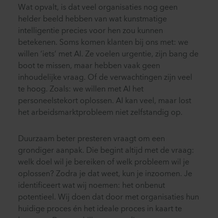
Wat opvalt, is dat veel organisaties nog geen
helder beeld hebben van wat kunstmatige
intelligentie precies voor hen zou kunnen
betekenen. Soms komen klanten bij ons met: we
willen ‘iets’ met AI. Ze voelen urgentie, zijn bang de
boot te missen, maar hebben vaak geen
inhoudelijke vraag. Of de verwachtingen zijn veel
te hoog. Zoals: we willen met AI het
personeelstekort oplossen. AI kan veel, maar lost
het arbeidsmarktprobleem niet zelfstandig op.
Duurzaam beter presteren vraagt om een
grondiger aanpak. Die begint altijd met de vraag:
welk doel wil je bereiken of welk probleem wil je
oplossen? Zodra je dat weet, kun je inzoomen. Je
identificeert wat wij noemen: het onbenut
potentieel. Wij doen dat door met organisaties hun
huidige proces én het ideale proces in kaart te