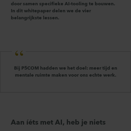
door samen specifieke AI-tooling te bouwen.
In dit whitepaper delen we de vier
belangrijkste lessen.
Bij P5COM hadden we het doel: meer tijd en
mentale ruimte maken voor ons echte werk.
Aan íéts met AI, heb je niets