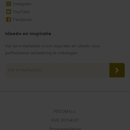
Instagram
YouTube
Facebook
Ideeën en inspiratie
Vul uw e-mailadres in om inspiratie en ideeën voor
performance verbetering te ontvangen
P5COM b.v.
KVK 30154327
Privacyverklaring