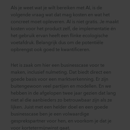
Als je weet wat je wilt bereiken met AI, is de
volgende vraag wat dat mag kosten en wat het
concreet moet opleveren. AI is niet gratis. Je maakt
kosten voor het product zelf, de implementatie én
het gebruik ervan heeft een flinke ecologische
voetafdruk. Belangrijk dus om de potentiële
opbrengst ook goed te kwantificeren.
Het is zaak om hier een businesscase voor te
maken, inclusief nulmeting. Dat biedt direct een
goede basis voor een marktverkenning. Er zijn
buitengewoon veel partijen en modellen. En we
hebben in de afgelopen twee jaar gezien dat lang
niet al die aanbieders zo betrouwbaar zijn als ze
lijken. Juist met een helder doel en een goede
businesscase ben je een volwaardige
gesprekspartner voor hen, en voorkom je dat je
voor kortetermijnwinst gaat.