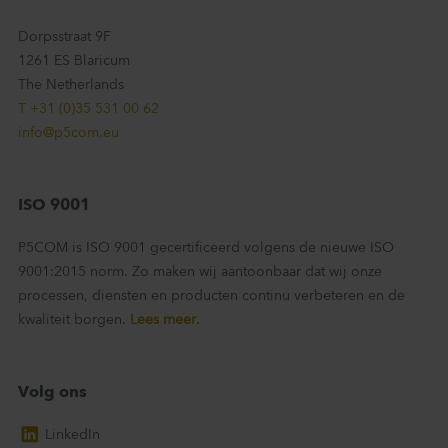
Dorpsstraat 9F
1261 ES Blaricum
The Netherlands
T +31 (0)35 531 00 62
info@p5com.eu
ISO 9001
P5COM is ISO 9001 gecertificeerd volgens de nieuwe ISO
9001:2015 norm. Zo maken wij aantoonbaar dat wij onze
processen, diensten en producten continu verbeteren en de
kwaliteit borgen.
Lees meer.
Volg ons
LinkedIn