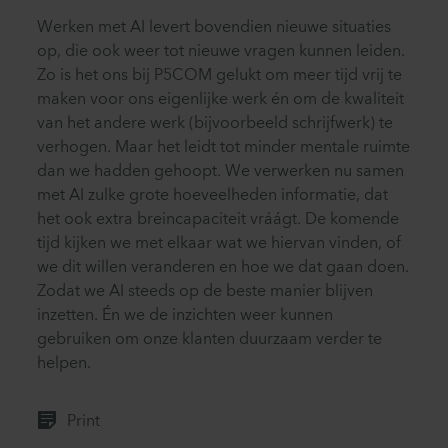
Werken met AI levert bovendien nieuwe situaties
op, die ook weer tot nieuwe vragen kunnen leiden.
Zo is het ons bij P5COM gelukt om meer tijd vrij te
maken voor ons eigenlijke werk én om de kwaliteit
van het andere werk (bijvoorbeeld schrijfwerk) te
verhogen. Maar het leidt tot minder mentale ruimte
dan we hadden gehoopt. We verwerken nu samen
met AI zulke grote hoeveelheden informatie, dat
het ook extra breincapaciteit vráágt. De komende
tijd kijken we met elkaar wat we hiervan vinden, of
we dit willen veranderen en hoe we dat gaan doen.
Zodat we AI steeds op de beste manier blijven
inzetten. Én we de inzichten weer kunnen
gebruiken om onze klanten duurzaam verder te
helpen.
Print