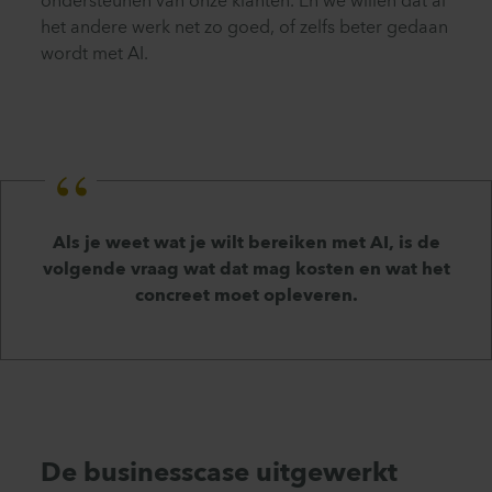
ondersteunen van onze klanten. Én we willen dat al
het andere werk net zo goed, of zelfs beter gedaan
wordt met AI.
Als je weet wat je wilt bereiken met AI, is de
volgende vraag wat dat mag kosten en wat het
concreet moet opleveren.
De businesscase uitgewerkt