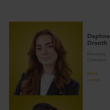
Daphn
Drenth
Managing
Consultant
Bekijk
profiel