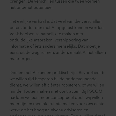
brengen. De verschillen tussen die twee vormen
het onbenut potentieel.
Het eerlijke verhaal is dat veel van die verschillen
beter zónder dan met AI opgelost kunnen worden.
Vaak hebben ze namelijk te maken met
onduidelijke afspraken, versnippering van
informatie of iets anders menselijks. Dat moet je
eerst uit de weg ruimen, anders maakt AI het alleen
maar erger.
Doelen met AI kunnen praktisch zijn. Bijvoorbeeld:
we willen tijd besparen bij de ondersteunende
dienst, we willen efficiënter roosteren, of we willen
minder fouten maken met contracten. Bij P5COM
hadden we een meer conceptueel doel: wij willen
meer tijd en mentale ruimte maken voor ons echte
werk: op het hoogste niveau adviseren en