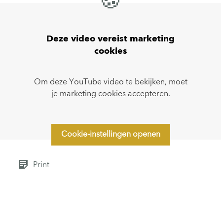
🍪
Deze video vereist marketing
cookies
Om deze YouTube video te bekijken, moet
je marketing cookies accepteren.
Cookie-instellingen openen
Print