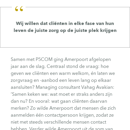
Wij willen dat cliënten in elke fase van hun
leven de juiste zorg op de juiste plek krijgen
Samen met P5COM ging Amerpoort afgelopen
jaar aan de slag. Centraal stond de vraag: hoe
geven we cliënten een warm welkom, én laten we
zorgvraag en -aanbod een leven lang op elkaar
aansluiten? Managing consultant Vahag Avakian:
‘Samen keken we: wat moet er straks anders zijn
dan nu? En vooral: wat gaan cliënten daarvan
merken? Zo wilde Amerpoort dat mensen die zich
aanmelden één contactpersoon krijgen, zodat ze
niet met steeds verschillende mensen contact
hebben. Verder wilde Amerpoort uit de som van