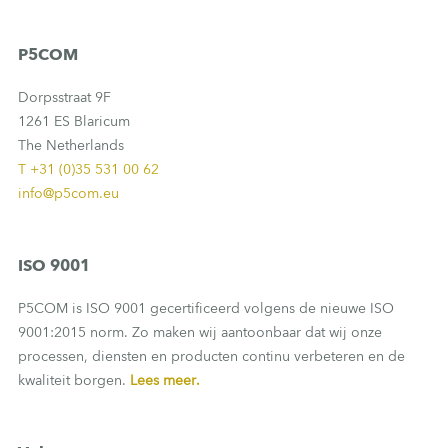
P5COM
Dorpsstraat 9F
1261 ES Blaricum
The Netherlands
T +31 (0)35 531 00 62
info@p5com.eu
ISO 9001
P5COM is ISO 9001 gecertificeerd volgens de nieuwe ISO
9001:2015 norm. Zo maken wij aantoonbaar dat wij onze
processen, diensten en producten continu verbeteren en de
kwaliteit borgen.
Lees meer.