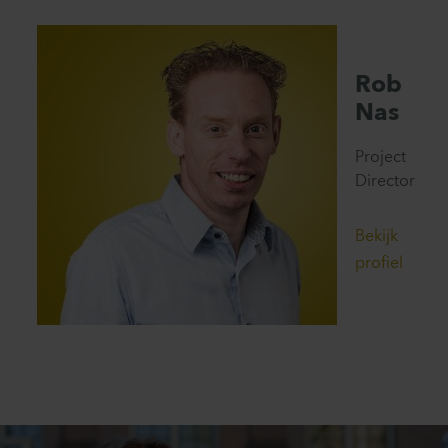
Rob
Nas
Project
Director
Bekijk
profiel