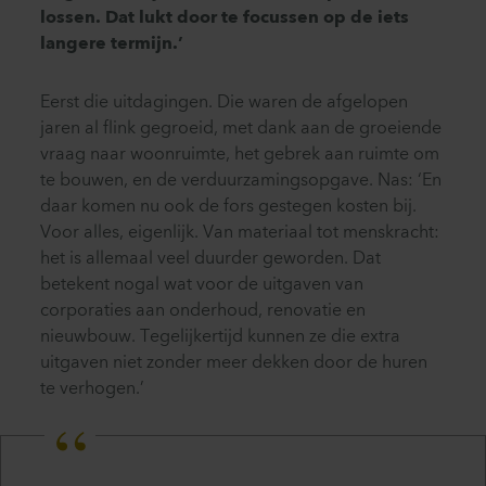
lossen. Dat lukt door te focussen op de iets
langere termijn.’
Eerst die uitdagingen. Die waren de afgelopen
jaren al flink gegroeid, met dank aan de groeiende
vraag naar woonruimte, het gebrek aan ruimte om
te bouwen, en de verduurzamingsopgave. Nas: ‘En
daar komen nu ook de fors gestegen kosten bij.
Voor alles, eigenlijk. Van materiaal tot menskracht:
het is allemaal veel duurder geworden. Dat
betekent nogal wat voor de uitgaven van
corporaties aan onderhoud, renovatie en
nieuwbouw. Tegelijkertijd kunnen ze die extra
uitgaven niet zonder meer dekken door de huren
te verhogen.’