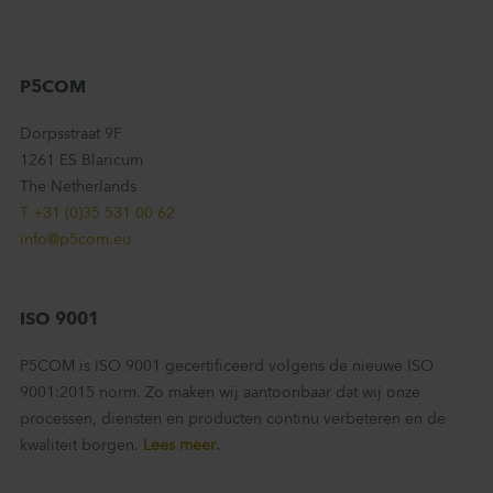
P5COM
Dorpsstraat 9F
1261 ES Blaricum
The Netherlands
T +31 (0)35 531 00 62
info@p5com.eu
ISO 9001
P5COM is ISO 9001 gecertificeerd volgens de nieuwe ISO
9001:2015 norm. Zo maken wij aantoonbaar dat wij onze
processen, diensten en producten continu verbeteren en de
kwaliteit borgen.
Lees meer.