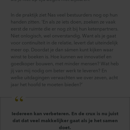
In de praktijk ziet Nas veel bestuurders nog op hun
handen zitten. ‘En als ze iets doen, zoeken ze vaak
eerst de ruimte die er nog zit bij hun ketenpartners.
Niet onlogisch, wel onverstandig. Want als je gaat
voor continuïteit in de relatie, levert dat uiteindelijk
meer op. Doordat je dan sámen kunt kijken waar
winst te boeken is. Hoe kunnen we innovatief en
goedkoper bouwen, met minder mensen? Wat heb
jij van mij nodig om beter werk te leveren? En
welke uitdagingen verwachten we over zeven, acht
jaar het hoofd te moeten bieden?’
Iedereen kan verbeteren. En de crux is nu juist
dat dat veel makkelijker gaat als je het samen
doet.