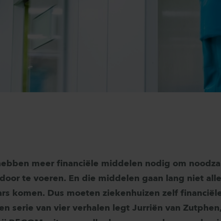
hebben meer financiële middelen nodig om noodza
door te voeren. En die middelen gaan lang niet all
rs komen. Dus moeten ziekenhuizen zelf financiël
een serie van vier verhalen legt Jurriën van Zutphen