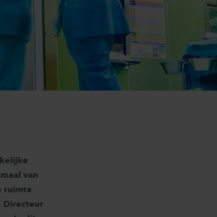
kelijke
emaal van
e ruimte
, Directeur