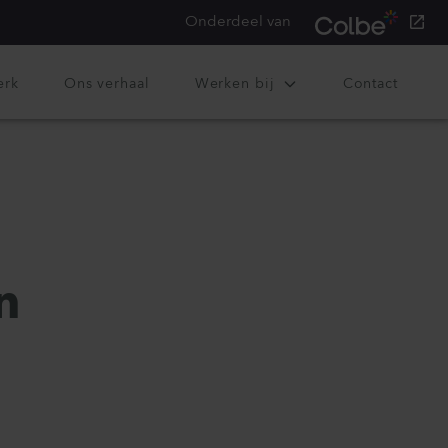
Onderdeel van
erk
Ons verhaal
Werken bij
Contact
n