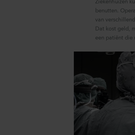
Ziekenhuizen ku
benutten. Opera
van verschillen
Dat kost geld, 
een patiënt die