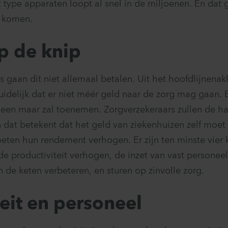
t type apparaten loopt al snel in de miljoenen. En dat
 komen.
p de knip
s gaan dit niet allemaal betalen. Uit het hoofdlijnena
uidelijk dat er niet méér geld naar de zorg mag gaan.
leen maar zal toenemen. Zorgverzekeraars zullen de h
 dat betekent dat het geld van ziekenhuizen zelf moe
eten hun rendement verhogen. Er zijn ten minste vie
de productiviteit verhogen, de inzet van vast personee
 de keten verbeteren, en sturen op zinvolle zorg.
eit en personeel