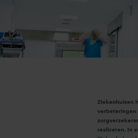
Ziekenhuizen 
verbeteringen 
zorgverzekeraa
realiseren. In 